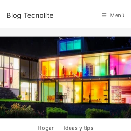
Blog Tecnolite
Menú
Hogar
>
Hogar
>
Página 2
Hogar
Ideas y tips