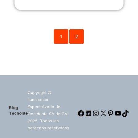
1
2
Copyright ©
Iluminación
Especializada de
Blog
Tecnolite
Occidente SA de CV
2025, Todos los
derechos reservados