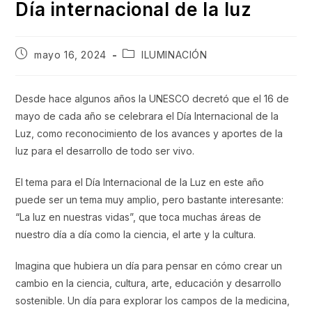
Día internacional de la luz
Publicación
Categoría
mayo 16, 2024
ILUMINACIÓN
de
de
la
la
entrada:
entrada:
Desde hace algunos años la UNESCO decretó que el 16 de
mayo de cada año se celebrara el Día Internacional de la
Luz, como reconocimiento de los avances y aportes de la
luz para el desarrollo de todo ser vivo.
El tema para el Día Internacional de la Luz en este año
puede ser un tema muy amplio, pero bastante interesante:
“La luz en nuestras vidas”, que toca muchas áreas de
nuestro día a día como la ciencia, el arte y la cultura.
Imagina que hubiera un día para pensar en cómo crear un
cambio en la ciencia, cultura, arte, educación y desarrollo
sostenible. Un día para explorar los campos de la medicina,