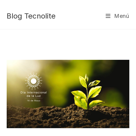
Ir
al
Blog Tecnolite
Menú
contenido