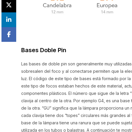
Bases Doble Pin
Las bases de doble pin son generalmente muy utilizadas 
sobresalen del foco y al conectarse permiten que la ele
luz. El código de este tipo de bases está formado por la le
este tipo de focos estaban hechos de este material, act
componentes plásticos. El número que sigue de la letra “
clavija al centro de la otra. Por ejemplo G4, es una base
de la otra. “GU” significa que la lámpara proporciona un
cada clavija tiene dos “topes” circulares más grandes al f
base de la lámpara tiene una ranura que se puede sujeta
utilizada en los tubos o balastras. A continuación te mo