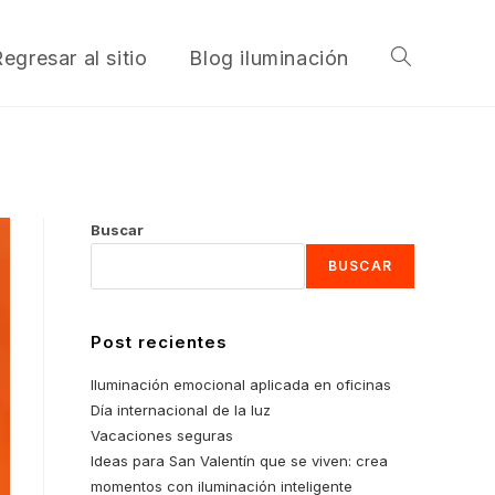
egresar al sitio
Blog iluminación
Alternar
búsqueda
Buscar
de
BUSCAR
Post recientes
la
Iluminación emocional aplicada en oficinas
Día internacional de la luz
Vacaciones seguras
web
Ideas para San Valentín que se viven: crea
momentos con iluminación inteligente