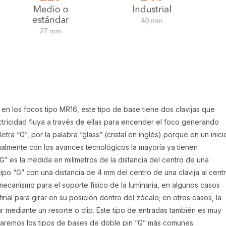
en los focos tipo MR16, este tipo de base tiene dos clavijas que
ctricidad fluya a través de ellas para encender el foco generando
tra “G”, por la palabra “glass” (cristal en inglés) porque en un inici
ualmente con los avances tecnológicos la mayoría ya tienen
G” es la medida en milímetros de la distancia del centro de una
 tipo “G” con una distancia de 4 mm del centro de una clavija al cent
 mecanismo para el soporte físico de la luminaria, en algunos casos
inal para girar en su posición dentro del zócalo; en otros casos, la
r mediante un resorte o clip. Este tipo de entradas también es muy
straremos los tipos de bases de doble pin “G” más comunes.