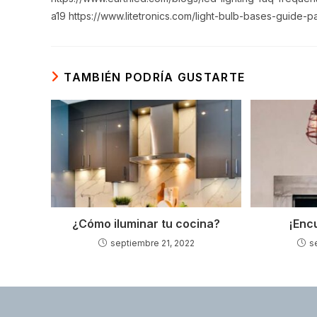
a19 https://www.litetronics.com/light-bulb-bases-guide-p
TAMBIÉN PODRÍA GUSTARTE
¿Cómo iluminar tu cocina?
¡Encu
septiembre 21, 2022
s