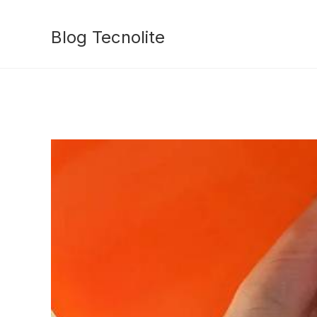
Ir
al
Blog Tecnolite
contenido