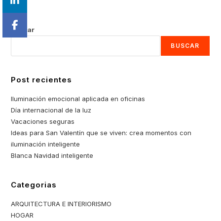
Luces
entrada:
entrada:
entrada:
LED
Buscar
BUSCAR
Post recientes
Iluminación emocional aplicada en oficinas
Día internacional de la luz
Vacaciones seguras
Ideas para San Valentín que se viven: crea momentos con
iluminación inteligente
Blanca Navidad inteligente
Categorias
ARQUITECTURA E INTERIORISMO
HOGAR