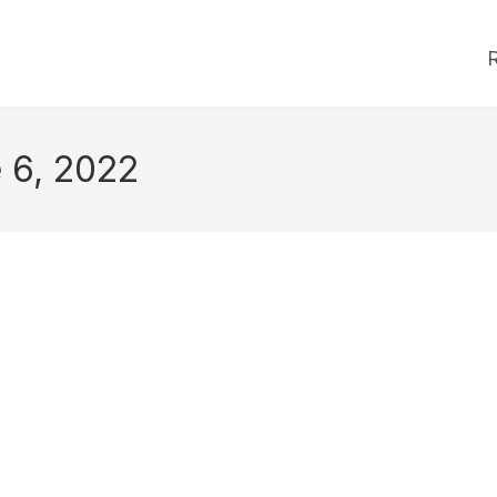
R
e 6, 2022