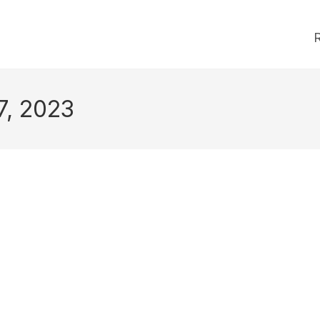
R
7, 2023