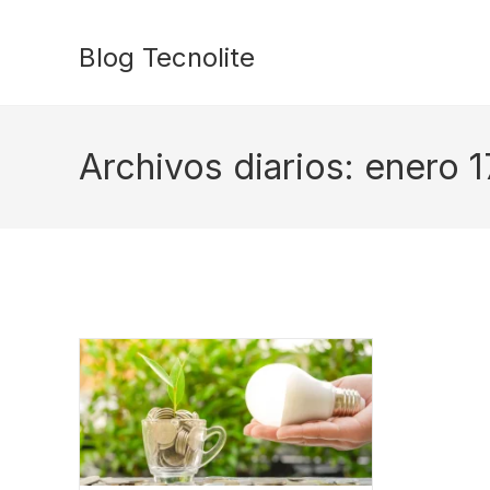
Ir
al
Blog Tecnolite
contenido
Archivos diarios: enero 1