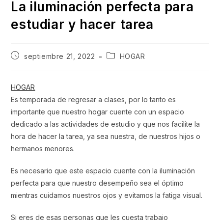
La iluminación perfecta para
estudiar y hacer tarea
Publicación
Categoría
septiembre 21, 2022
HOGAR
de
de
la
la
entrada:
entrada:
HOGAR
Es temporada de regresar a clases, por lo tanto es
importante que nuestro hogar cuente con un espacio
dedicado a las actividades de estudio y que nos facilite la
hora de hacer la tarea, ya sea nuestra, de nuestros hijos o
hermanos menores.
Es necesario que este espacio cuente con la iluminación
perfecta para que nuestro desempeño sea el óptimo
mientras cuidamos nuestros ojos y evitamos la fatiga visual.
Si eres de esas personas que les cuesta trabajo