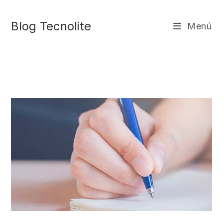
Ir
al
Blog Tecnolite
Menú
contenido